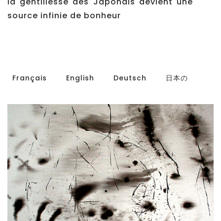
la gentillesse des Japonais devient une
source infinie de bonheur
Français
English
Deutsch
日本の